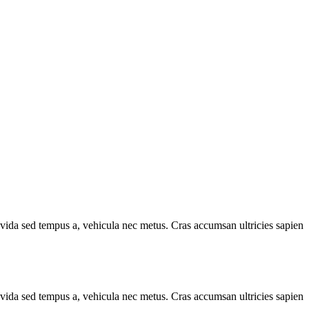
avida sed tempus a, vehicula nec metus. Cras accumsan ultricies sapien
avida sed tempus a, vehicula nec metus. Cras accumsan ultricies sapien