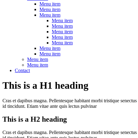
Menu item
Menu item
Menu item
Menu item
Menu item
Menu item
Menu item
Menu item
Menu item
Menu item
Menu item
Menu item
Contact
This is a H1 heading
Cras et dapibus magna. Pellentesque habitant morbi tristique senectus
id tincidunt. Etiam vitae ante quis lectus pulvinar
This is a H2 heading
Cras et dapibus magna. Pellentesque habitant morbi tristique senectus
id tincidunt. Etiam vitae ante quis lectus pulvinar.