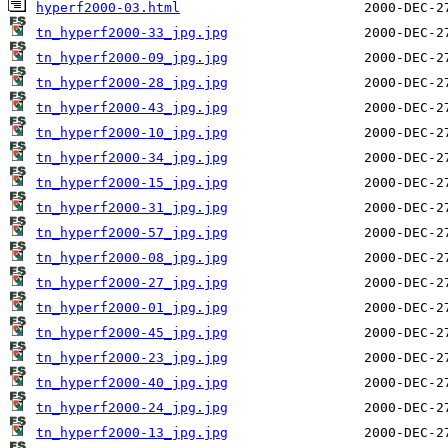
hyperf2000-03.html
tn_hyperf2000-33_jpg.jpg
tn_hyperf2000-09_jpg.jpg
tn_hyperf2000-28_jpg.jpg
tn_hyperf2000-43_jpg.jpg
tn_hyperf2000-10_jpg.jpg
tn_hyperf2000-34_jpg.jpg
tn_hyperf2000-15_jpg.jpg
tn_hyperf2000-31_jpg.jpg
tn_hyperf2000-57_jpg.jpg
tn_hyperf2000-08_jpg.jpg
tn_hyperf2000-27_jpg.jpg
tn_hyperf2000-01_jpg.jpg
tn_hyperf2000-45_jpg.jpg
tn_hyperf2000-23_jpg.jpg
tn_hyperf2000-40_jpg.jpg
tn_hyperf2000-24_jpg.jpg
tn_hyperf2000-13_jpg.jpg