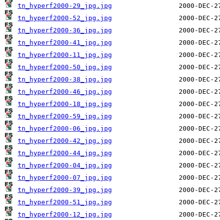
tn_hyperf2000-29_jpg.jpg
tn_hyperf2000-52_jpg.jpg
tn_hyperf2000-36_jpg.jpg
tn_hyperf2000-41_jpg.jpg
tn_hyperf2000-11_jpg.jpg
tn_hyperf2000-50_jpg.jpg
tn_hyperf2000-38_jpg.jpg
tn_hyperf2000-46_jpg.jpg
tn_hyperf2000-18_jpg.jpg
tn_hyperf2000-59_jpg.jpg
tn_hyperf2000-06_jpg.jpg
tn_hyperf2000-42_jpg.jpg
tn_hyperf2000-44_jpg.jpg
tn_hyperf2000-04_jpg.jpg
tn_hyperf2000-07_jpg.jpg
tn_hyperf2000-39_jpg.jpg
tn_hyperf2000-51_jpg.jpg
tn_hyperf2000-12_jpg.jpg