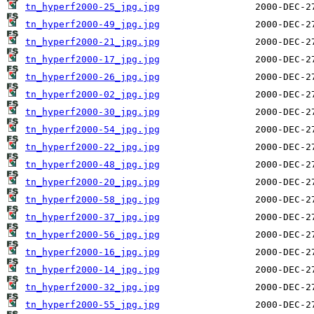
tn_hyperf2000-25_jpg.jpg
tn_hyperf2000-49_jpg.jpg
tn_hyperf2000-21_jpg.jpg
tn_hyperf2000-17_jpg.jpg
tn_hyperf2000-26_jpg.jpg
tn_hyperf2000-02_jpg.jpg
tn_hyperf2000-30_jpg.jpg
tn_hyperf2000-54_jpg.jpg
tn_hyperf2000-22_jpg.jpg
tn_hyperf2000-48_jpg.jpg
tn_hyperf2000-20_jpg.jpg
tn_hyperf2000-58_jpg.jpg
tn_hyperf2000-37_jpg.jpg
tn_hyperf2000-56_jpg.jpg
tn_hyperf2000-16_jpg.jpg
tn_hyperf2000-14_jpg.jpg
tn_hyperf2000-32_jpg.jpg
tn_hyperf2000-55_jpg.jpg