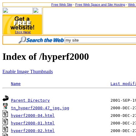
Free Web Site
-
Free Web Space and Site Hosting
-
Web 
Index of /hyperf2000
Enable Image Thumbnails
Name
Last modif
Parent Directory
tn_hyperf2000-47_jpg.jpg
hyperf2000-04.html
hyperf2000-01.html
hyperf2000-02.html